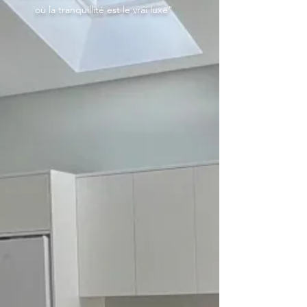
où la tranquillité est le vrai luxe"