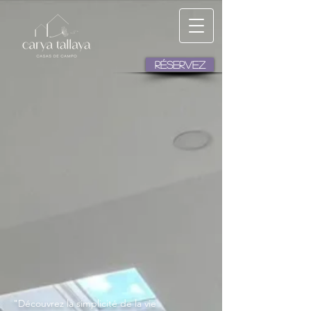
RÉSERVEZ
"Découvrez la simplicité de la vie