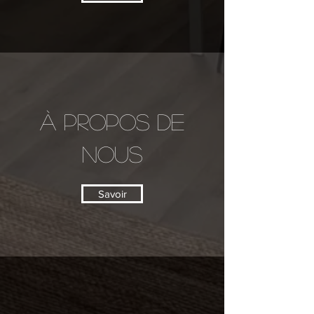
À PROPOS DE
NOUS
Savoir