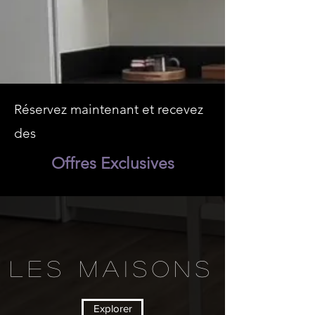
Réservez maintenant et recevez
des
Offres Exclusives
les maisons
Explorer